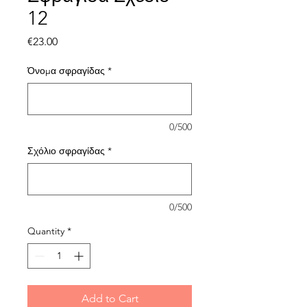
12
Price
€23.00
Όνομα σφραγίδας
*
0/500
Σχόλιο σφραγίδας
*
0/500
Quantity
*
Add to Cart