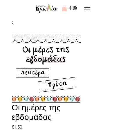
Οι ημέρες της
εβδομάδας
Price
€1.50