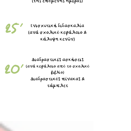
(της επόμενης ημέρας)
25'
Ενισχυτική διδασκαλία
(ανά σχολικό κεφάλαιο &
κάλυψη κενών)
Διαδραστικές ασκήσεις
20'
(ανά κεφάλαιο από το σχολικό
βιβλίο)
Διαδραστικός πίνακας &
τάμπλετ