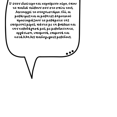
Σ’ έναν ιδιαίτερο και χαρούμενο χώρο, όπου
τα παιδιά νιώθουν σαν στο σπίτι τους,
λειτουργεί το αναγνωστήριο. Εδώ, οι
μαθήτριες και οι μαθητές Δημοτικού
προετοιμάζουν τα μαθήματα της
επόμενης μέρας, πάντα με τη βοήθεια και
την καθοδήγησή μας, με μεθοδικότητα,
οργάνωση, υπομονή, επιμονή και
κατάλληλες παιδαγωγικές μεθόδους.