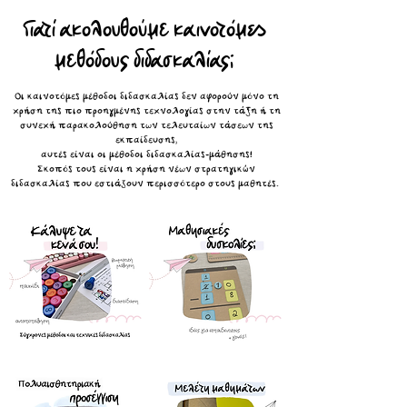
Γιατί ακολουθούμε καινοτόμες
μεθόδους διδασκαλίας;
Οι καινοτόμες μέθοδοι διδασκαλίας δεν αφορούν μόνο τη
χρήση της πιο προηγμένης τεχνολογίας στην τάξη ή τη
συνεχή παρακολούθηση των τελευταίων τάσεων της
εκπαίδευσης,
αυτές είναι οι μέθοδοι διδασκαλίας-μάθησης!
Σκοπός τους είναι η χρήση νέων στρατηγικών
διδασκαλίας που εστιάζουν περισσότερο στους μαθητές.