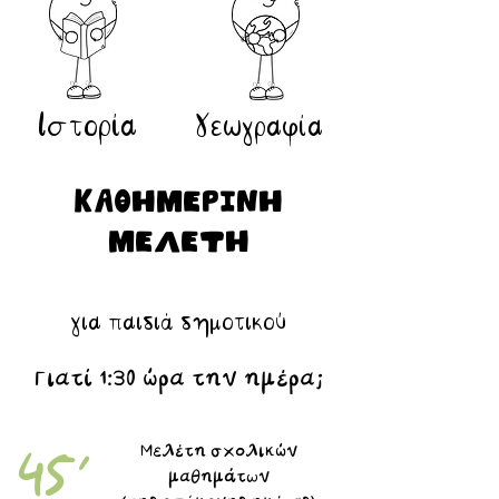
Ιστορία
Γεωγραφία
ΚΑΘΗΜΕΡΙΝΗ
ΜΕΛΕΤΗ
για παιδιά δημοτικού
Γιατί 1:30 ώρα την ημέρα;
Μελέτη σχολικών
45'
μαθημάτων